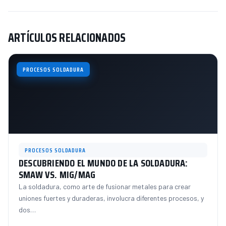
ARTÍCULOS RELACIONADOS
PROCESOS SOLDADURA
PROCESOS SOLDADURA
DESCUBRIENDO EL MUNDO DE LA SOLDADURA:
SMAW VS. MIG/MAG
La soldadura, como arte de fusionar metales para crear
uniones fuertes y duraderas, involucra diferentes procesos, y
dos…