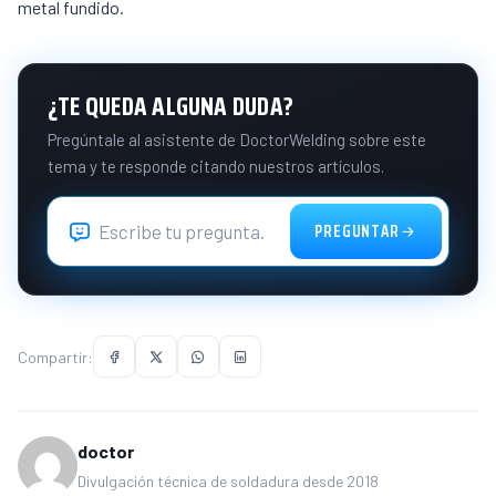
metal fundido.
¿TE QUEDA ALGUNA DUDA?
Pregúntale al asistente de DoctorWelding sobre este
tema y te responde citando nuestros artículos.
PREGUNTAR
Compartir:
doctor
Divulgación técnica de soldadura desde 2018