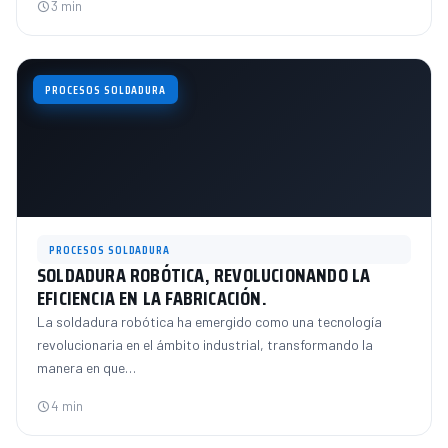
3 min
PROCESOS SOLDADURA
PROCESOS SOLDADURA
SOLDADURA ROBÓTICA, REVOLUCIONANDO LA
EFICIENCIA EN LA FABRICACIÓN.
La soldadura robótica ha emergido como una tecnología
revolucionaria en el ámbito industrial, transformando la
manera en que…
4 min