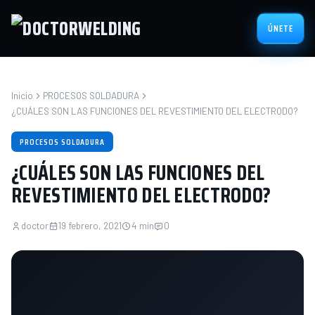
ÚNETE
Inicio
PROCESOS SOLDADURA
¿CUÁLES SON LAS FUNCIONES DEL REVESTIMIENTO DEL ELECTRODO?
PROCESOS SOLDADURA
¿CUÁLES SON LAS FUNCIONES DEL
REVESTIMIENTO DEL ELECTRODO?
doctor
19 febrero, 2021
4 min
0