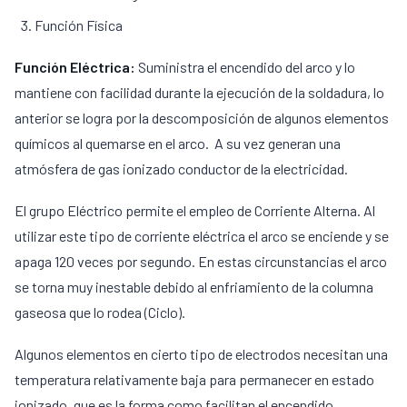
Función Física
Función Eléctrica:
Suministra el encendido del arco y lo
mantiene con facilidad durante la ejecución de la soldadura, lo
anterior se logra por la descomposición de algunos elementos
químicos al quemarse en el arco. A su vez generan una
atmósfera de gas ionizado conductor de la electricidad.
El grupo Eléctrico permite el empleo de Corriente Alterna. Al
utilizar este tipo de corriente eléctrica el arco se enciende y se
apaga 120 veces por segundo. En estas circunstancias el arco
se torna muy inestable debido al enfriamiento de la columna
gaseosa que lo rodea (Ciclo).
Algunos elementos en cierto tipo de electrodos necesitan una
temperatura relativamente baja para permanecer en estado
ionizado, que es la forma como facilitan el encendido