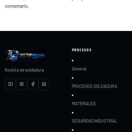
comentario.
PROCESOS
General
Revista de soldadura
PROCESOS SOLDADURA
MATERIALES
SEGURIDAD INDUSTRIAL