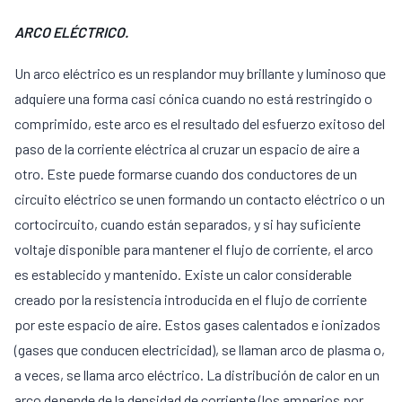
ARCO ELÉCTRICO.
Un arco eléctrico es un resplandor muy brillante y luminoso que
adquiere una forma casi cónica cuando no está restringido o
comprimido, este arco es el resultado del esfuerzo exitoso del
paso de la corriente eléctrica al cruzar un espacio de aire a
otro. Este puede formarse cuando dos conductores de un
circuito eléctrico se unen formando un contacto eléctrico o un
cortocircuito, cuando están separados, y si hay suficiente
voltaje disponible para mantener el flujo de corriente, el arco
es establecido y mantenido. Existe un calor considerable
creado por la resistencia introducida en el flujo de corriente
por este espacio de aire. Estos gases calentados e ionizados
(gases que conducen electricidad), se llaman arco de plasma o,
a veces, se llama arco eléctrico. La distribución de calor en un
arco depende de la densidad de corriente (los amperios por