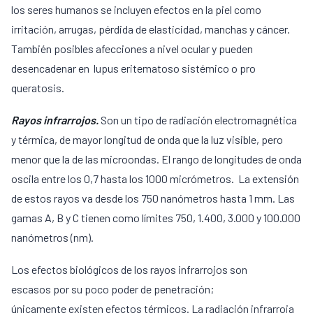
los seres humanos se incluyen efectos en la piel como
irritación, arrugas, pérdida de elasticidad, manchas y cáncer.
También posibles afecciones a nivel ocular y pueden
desencadenar en lupus eritematoso sistémico o pro
queratosis.
Rayos infrarrojos.
Son un tipo de radiación electromagnética
y térmica, de mayor longitud de onda que la luz visible, pero
menor que la de las microondas. El rango de longitudes de onda
oscila entre los 0,7 hasta los 1000 micrómetros. La extensión
de estos rayos va desde los 750 nanómetros hasta 1 mm. Las
gamas A, B y C tienen como límites 750, 1.400, 3.000 y 100.000
nanómetros (nm).
Los efectos biológicos de los rayos infrarrojos son
escasos por su poco poder de penetración;
únicamente existen efectos térmicos. La radiación infrarroja