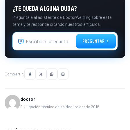
¿TE QUEDA ALGUNA DUDA?
Pregúntale al asistente de DoctorWelding sobre este
tema y te responde citando nuestros artículos.
PREGUNTAR
Compartir:
doctor
Divulgación técnica de soldadura desde 2018