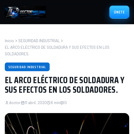
ÚNETE
Inicio
SEGURIDAD INDUSTRIAL
EL ARCO ELÉCTRICO DE SOLDADURA Y SUS EFECTOS EN LOS
SOLDADORES.
SEGURIDAD INDUSTRIAL
EL ARCO ELÉCTRICO DE SOLDADURA Y
SUS EFECTOS EN LOS SOLDADORES.
doctor
11 abril, 2020
6 min
0