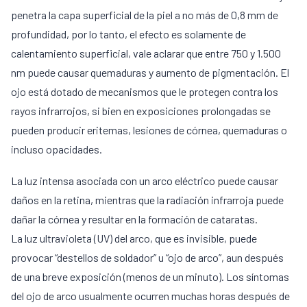
penetra la capa superficial de la piel a no más de 0,8 mm de
profundidad, por lo tanto, el efecto es solamente de
calentamiento superficial, vale aclarar que entre 750 y 1.500
nm puede causar quemaduras y aumento de pigmentación. El
ojo está dotado de mecanismos que le protegen contra los
rayos infrarrojos, si bien en exposiciones prolongadas se
pueden producir eritemas, lesiones de córnea, quemaduras o
incluso opacidades.
La luz intensa asociada con un arco eléctrico puede causar
daños en la retina, mientras que la radiación infrarroja puede
dañar la córnea y resultar en la formación de cataratas.
La luz ultravioleta (UV) del arco, que es invisible, puede
provocar “destellos de soldador” u “ojo de arco”, aun después
de una breve exposición (menos de un minuto). Los síntomas
del ojo de arco usualmente ocurren muchas horas después de