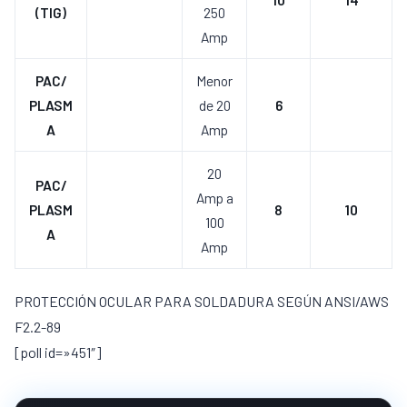
(TIG)
250
Amp
PAC/
Menor
PLASM
de 20
6
A
Amp
20
PAC/
Amp a
PLASM
8
10
100
A
Amp
PROTECCIÓN OCULAR PARA SOLDADURA SEGÚN ANSI/AWS
F2.2-89
[poll id=»451″]