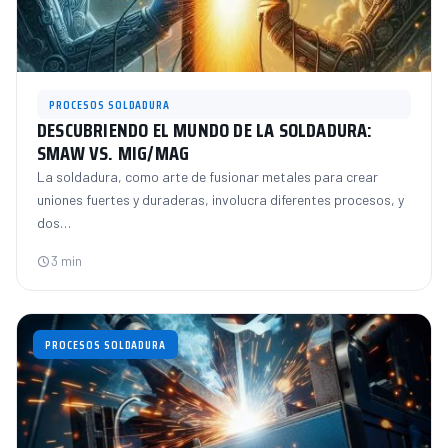
PROCESOS SOLDADURA
DESCUBRIENDO EL MUNDO DE LA SOLDADURA:
SMAW VS. MIG/MAG
La soldadura, como arte de fusionar metales para crear
uniones fuertes y duraderas, involucra diferentes procesos, y
dos…
3 min
PROCESOS SOLDADURA