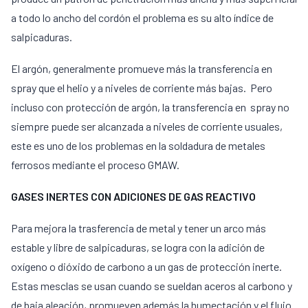
a todo lo ancho del cordón el problema es su alto índice de
salpicaduras.
El argón, generalmente promueve más la transferencia en
spray que el helio y a niveles de corriente más bajas. Pero
incluso con protección de argón, la transferencia en spray no
siempre puede ser alcanzada a niveles de corriente usuales,
este es uno de los problemas en la soldadura de metales
ferrosos mediante el proceso GMAW.
GASES INERTES CON ADICIONES DE GAS REACTIVO
Para mejora la trasferencia de metal y tener un arco más
estable y libre de salpicaduras, se logra con la adición de
oxígeno o dióxido de carbono a un gas de protección inerte.
Estas mesclas se usan cuando se sueldan aceros al carbono y
de baja aleación, promueven además la humectación y el flujo