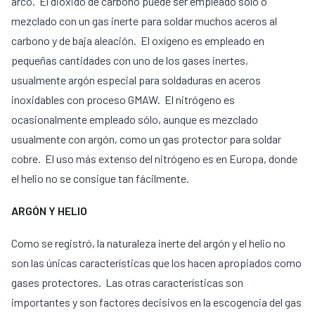
arco. El dióxido de carbono puede ser empleado sólo o
mezclado con un gas inerte para soldar muchos aceros al
carbono y de baja aleación. El oxígeno es empleado en
pequeñas cantidades con uno de los gases inertes,
usualmente argón especial para soldaduras en aceros
inoxidables con proceso GMAW. El nitrógeno es
ocasionalmente empleado sólo, aunque es mezclado
usualmente con argón, como un gas protector para soldar
cobre. El uso más extenso del nitrógeno es en Europa, donde
el helio no se consigue tan fácilmente.
ARGÓN Y HELIO
Como se registró, la naturaleza inerte del argón y el helio no
son las únicas características que los hacen apropiados como
gases protectores. Las otras características son
importantes y son factores decisivos en la escogencia del gas