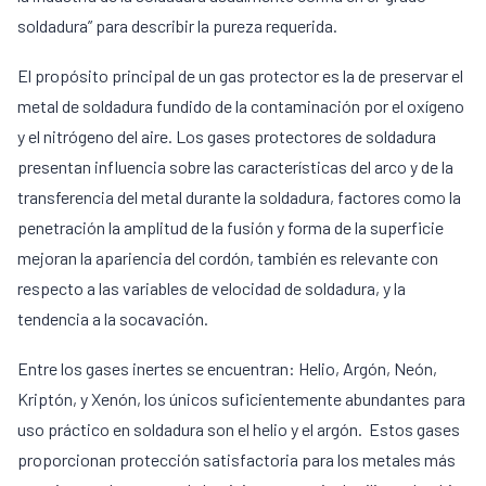
soldadura” para describir la pureza requerida.
El propósito principal de un gas protector es la de preservar el
metal de soldadura fundido de la contaminación por el oxígeno
y el nitrógeno del aire. Los gases protectores de soldadura
presentan influencia sobre las características del arco y de la
transferencia del metal durante la soldadura, factores como la
penetración la amplitud de la fusión y forma de la superficie
mejoran la apariencia del cordón, también es relevante con
respecto a las variables de velocidad de soldadura, y la
tendencia a la socavación.
Entre los gases inertes se encuentran: Helio, Argón, Neón,
Kriptón, y Xenón, los únicos suficientemente abundantes para
uso práctico en soldadura son el helio y el argón. Estos gases
proporcionan protección satisfactoria para los metales más