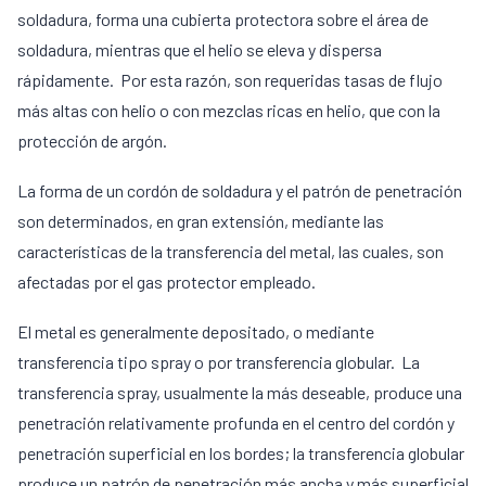
soldadura, forma una cubierta protectora sobre el área de
soldadura, mientras que el helio se eleva y dispersa
rápidamente. Por esta razón, son requeridas tasas de flujo
más altas con helio o con mezclas ricas en helio, que con la
protección de argón.
La forma de un cordón de soldadura y el patrón de penetración
son determinados, en gran extensión, mediante las
características de la transferencia del metal, las cuales, son
afectadas por el gas protector empleado.
El metal es generalmente depositado, o mediante
transferencia tipo spray o por transferencia globular. La
transferencia spray, usualmente la más deseable, produce una
penetración relativamente profunda en el centro del cordón y
penetración superficial en los bordes; la transferencia globular
produce un patrón de penetración más ancha y más superficial