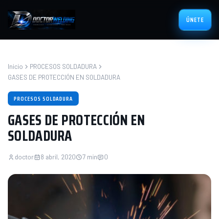
ÚNETE
Inicio
PROCESOS SOLDADURA
GASES DE PROTECCIÓN EN SOLDADURA
PROCESOS SOLDADURA
GASES DE PROTECCIÓN EN
SOLDADURA
doctor
8 abril, 2020
7 min
0