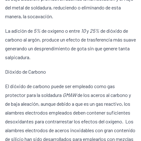
del metal de soldadura, reduciendo o eliminando de esta
manera, la socavación.
La adición de
5%
de oxígeno o entre
10
y
25%
de dióxido de
carbono al argón, produce un efecto de trasferencia más suave
generando un desprendimiento de gota sin que genere tanta
salpicadura.
Dióxido de Carbono
El dióxido de carbono puede ser empleado como gas
protector para la soldadura
GMAW
de los aceros al carbono y
de baja aleación, aunque debido a que es un gas reactivo, los
alambres electrodos empleados deben contener suficientes
desoxidantes para contrarrestar los efectos del oxígeno. Los
alambres electrodos de aceros inoxidables con gran contenido
de silicio han sido desarrollados para emplearlos con mezclas