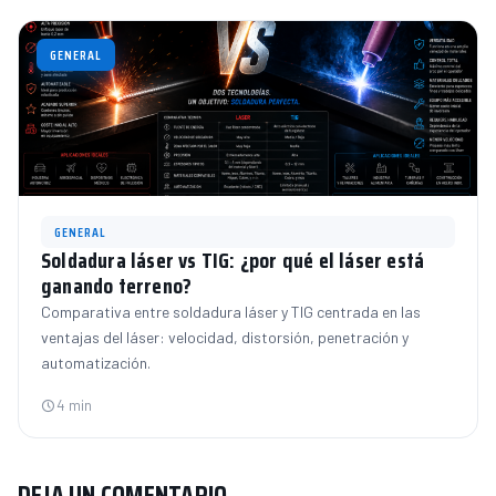
GENERAL
GENERAL
Soldadura láser vs TIG: ¿por qué el láser está
ganando terreno?
Comparativa entre soldadura láser y TIG centrada en las
ventajas del láser: velocidad, distorsión, penetración y
automatización.
4 min