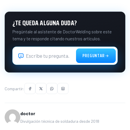
¿TE QUEDA ALGUNA DUDA?
Pregúntale al asistente de DoctorWelding sobre este
tema y te responde citando nuestros artículos.
PREGUNTAR
Compartir:
doctor
Divulgación técnica de soldadura desde 2018