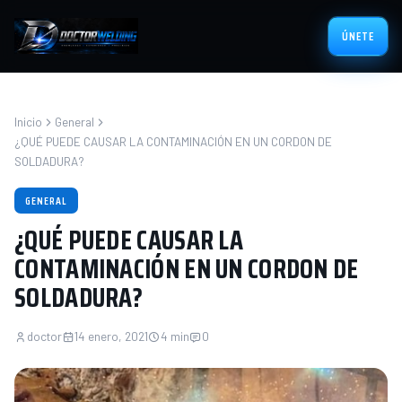
ÚNETE
Inicio
General
¿QUÉ PUEDE CAUSAR LA CONTAMINACIÓN EN UN CORDON DE
SOLDADURA?
GENERAL
¿QUÉ PUEDE CAUSAR LA
CONTAMINACIÓN EN UN CORDON DE
SOLDADURA?
doctor
14 enero, 2021
4 min
0