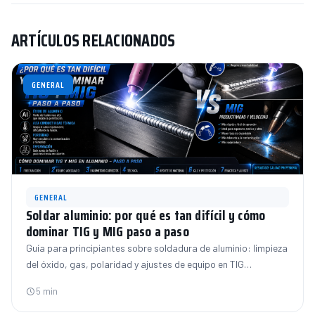
ARTÍCULOS RELACIONADOS
GENERAL
GENERAL
Soldar aluminio: por qué es tan difícil y cómo
dominar TIG y MIG paso a paso
Guía para principiantes sobre soldadura de aluminio: limpieza
del óxido, gas, polaridad y ajustes de equipo en TIG…
5 min