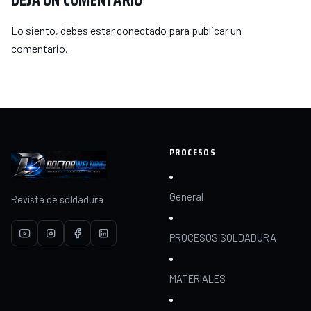
DEJA UN COMENTARIO
Lo siento, debes estar
conectado
para publicar un
comentario.
PROCESOS
General
Revista de soldadura
PROCESOS SOLDADURA
MATERIALES