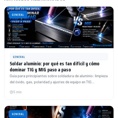
GENERAL
GENERAL
Soldar aluminio: por qué es tan difícil y cómo
dominar TIG y MIG paso a paso
Guía para principiantes sobre soldadura de aluminio: limpieza
del óxido, gas, polaridad y ajustes de equipo en TIG…
5 min
GENERAL