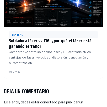
GENERAL
Soldadura láser vs TIG: ¿por qué el láser está
ganando terreno?
Comparativa entre soldadura láser y TIG centrada en las
ventajas del láser: velocidad, distorsión, penetración y
automatización.
4 min
DEJA UN COMENTARIO
Lo siento, debes estar
conectado
para publicar un