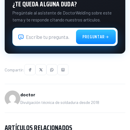
¿TE QUEDA ALGUNA DUDA?
Pregúntale al asistente de DoctorWelding sobre este
tema y te responde citando nuestros artículos.
PREGUNTAR
Compartir:
doctor
Divulgación técnica de soldadura desde 2018
ARTÍCULOS RELACIONADOS