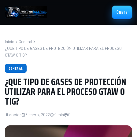
ÚNETE
Inicio
General
¿QUE TIPO DE GASES DE PROTECCIÓN UTILIZAR PARA EL PROCESO
GTAW O TIG?
GENERAL
¿QUE TIPO DE GASES DE PROTECCIÓN
UTILIZAR PARA EL PROCESO GTAW O
TIG?
doctor
6 enero, 2022
4 min
0