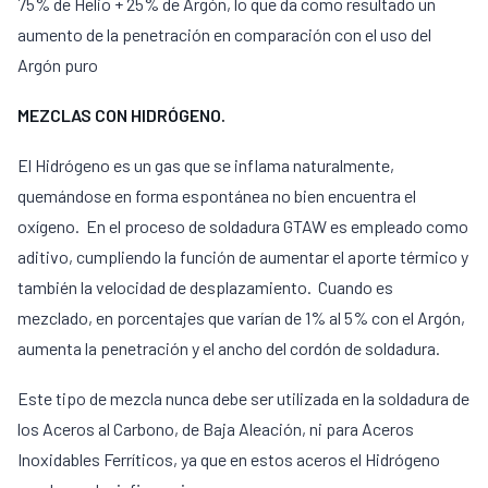
75% de Helio + 25% de Argón, lo que da como resultado un
aumento de la penetración en comparación con el uso del
Argón puro
MEZCLAS CON HIDRÓGENO.
El Hidrógeno es un gas que se inflama naturalmente,
quemándose en forma espontánea no bien encuentra el
oxígeno. En el proceso de soldadura GTAW es empleado como
aditivo, cumpliendo la función de aumentar el aporte térmico y
también la velocidad de desplazamiento. Cuando es
mezclado, en porcentajes que varían de 1% al 5% con el Argón,
aumenta la penetración y el ancho del cordón de soldadura.
Este tipo de mezcla nunca debe ser utilizada en la soldadura de
los Aceros al Carbono, de Baja Aleación, ni para Aceros
Inoxidables Ferríticos, ya que en estos aceros el Hidrógeno