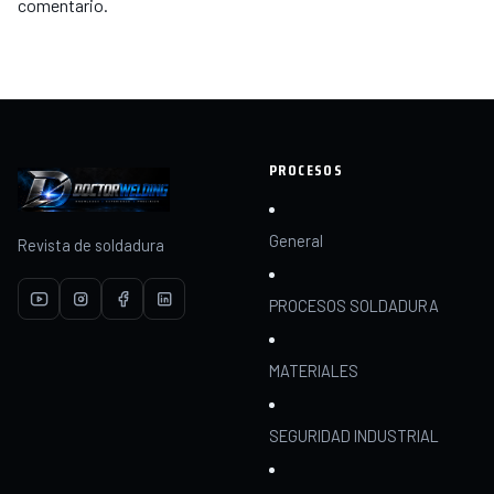
comentario.
PROCESOS
General
Revista de soldadura
PROCESOS SOLDADURA
MATERIALES
SEGURIDAD INDUSTRIAL