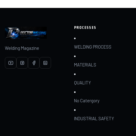
PROCESSES
WELDING PROCESS
Welding Magazine
MATERIALS
QUALITY
No Catergory
INDUSTRIAL SAFETY