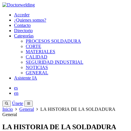
Acceder
¿Quienes somos?
Contacto
Directorio
Categorías
PROCESOS SOLDADURA
CORTE
MATERIALES
CALIDAD
SEGURIDAD INDUSTRIAL
NOTICIAS
GENERAL
Asistente IA
es
en
Únete
Inicio
General
LA HISTORIA DE LA SOLDADURA
General
LA HISTORIA DE LA SOLDADURA