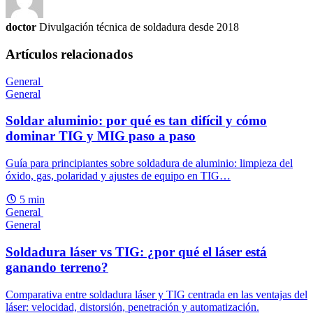
doctor
Divulgación técnica de soldadura desde 2018
Artículos relacionados
General
General
Soldar aluminio: por qué es tan difícil y cómo
dominar TIG y MIG paso a paso
Guía para principiantes sobre soldadura de aluminio: limpieza del
óxido, gas, polaridad y ajustes de equipo en TIG…
5 min
General
General
Soldadura láser vs TIG: ¿por qué el láser está
ganando terreno?
Comparativa entre soldadura láser y TIG centrada en las ventajas del
láser: velocidad, distorsión, penetración y automatización.