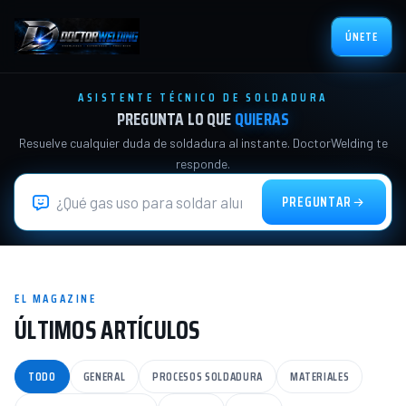
ÚNETE
ASISTENTE TÉCNICO DE SOLDADURA
PREGUNTA LO QUE
QUIERAS
Resuelve cualquier duda de soldadura al instante. DoctorWelding te
responde.
PREGUNTAR
EL MAGAZINE
ÚLTIMOS ARTÍCULOS
TODO
GENERAL
PROCESOS SOLDADURA
MATERIALES