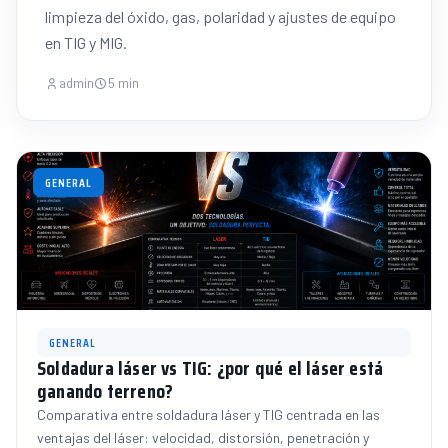
limpieza del óxido, gas, polaridad y ajustes de equipo
en TIG y MIG.
admin
5 min
GENERAL
GENERAL
Soldadura láser vs TIG: ¿por qué el láser está
ganando terreno?
Comparativa entre soldadura láser y TIG centrada en las
ventajas del láser: velocidad, distorsión, penetración y