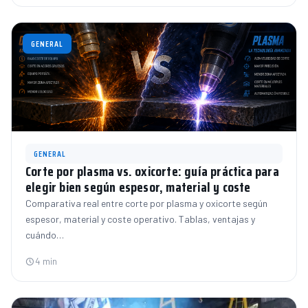
GENERAL
GENERAL
Corte por plasma vs. oxicorte: guía práctica para
elegir bien según espesor, material y coste
Comparativa real entre corte por plasma y oxicorte según
espesor, material y coste operativo. Tablas, ventajas y
cuándo…
4 min