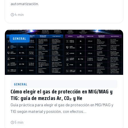
automatización.
4 min
GENERAL
GENERAL
Cómo elegir el gas de protección en MIG/MAG y
TIG: guía de mezclas Ar, CO₂ y He
Guía práctica para elegir el gas de protección en MIG/MAG y
TIG según material y posición, con efectos…
5 min