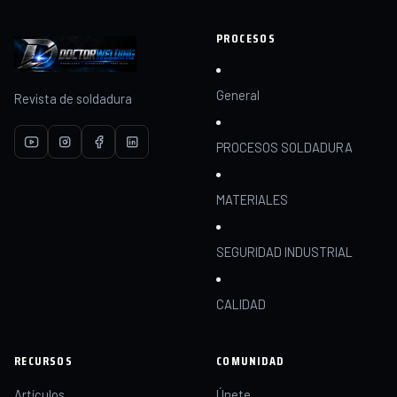
PROCESOS
General
Revista de soldadura
PROCESOS SOLDADURA
MATERIALES
SEGURIDAD INDUSTRIAL
CALIDAD
RECURSOS
COMUNIDAD
Artículos
Únete