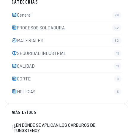
CATEGORÍAS
General
79
PROCESOS SOLDADURA
52
MATERIALES
32
SEGURIDAD INDUSTRIAL
11
CALIDAD
11
CORTE
9
NOTICIAS
5
MÁS LEÍDOS
1
¿EN DÓNDE SE APLICAN LOS CARBUROS DE
TUNGSTENO?