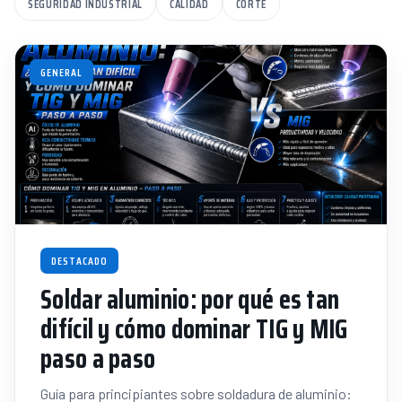
SEGURIDAD INDUSTRIAL
CALIDAD
CORTE
GENERAL
DESTACADO
Soldar aluminio: por qué es tan
difícil y cómo dominar TIG y MIG
paso a paso
Guía para principiantes sobre soldadura de aluminio: