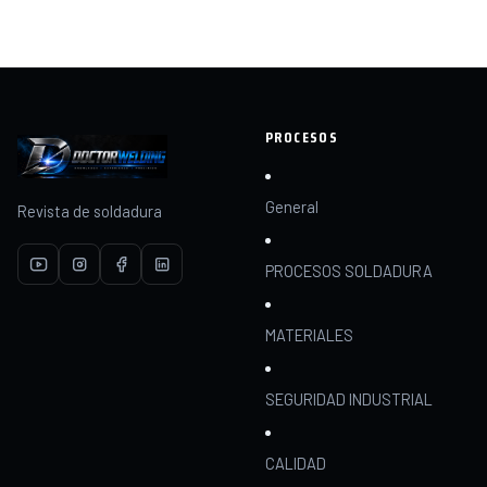
PROCESOS
General
Revista de soldadura
PROCESOS SOLDADURA
MATERIALES
SEGURIDAD INDUSTRIAL
CALIDAD