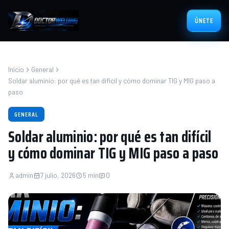
ÚNETE
Inicio
General
Soldar aluminio: por qué es tan difícil y cómo dominar TIG y MIG paso a
paso
GENERAL
Soldar aluminio: por qué es tan difícil
y cómo dominar TIG y MIG paso a paso
admin
7 julio, 2026
5 min
0