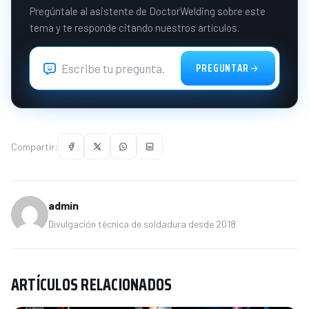
Pregúntale al asistente de DoctorWelding sobre este
tema y te responde citando nuestros artículos.
PREGUNTAR
Compartir:
admin
Divulgación técnica de soldadura desde 2018
ARTÍCULOS RELACIONADOS