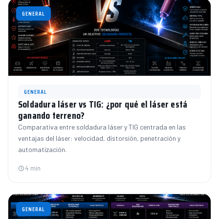
GENERAL
GENERAL
Soldadura láser vs TIG: ¿por qué el láser está
ganando terreno?
Comparativa entre soldadura láser y TIG centrada en las
ventajas del láser: velocidad, distorsión, penetración y
automatización.
4 min
GENERAL