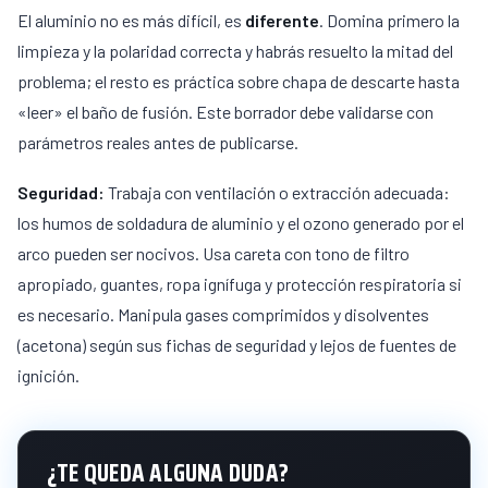
El aluminio no es más difícil, es
diferente
. Domina primero la
limpieza y la polaridad correcta y habrás resuelto la mitad del
problema; el resto es práctica sobre chapa de descarte hasta
«leer» el baño de fusión. Este borrador debe validarse con
parámetros reales antes de publicarse.
Seguridad:
Trabaja con ventilación o extracción adecuada:
los humos de soldadura de aluminio y el ozono generado por el
arco pueden ser nocivos. Usa careta con tono de filtro
apropiado, guantes, ropa ignífuga y protección respiratoria si
es necesario. Manipula gases comprimidos y disolventes
(acetona) según sus fichas de seguridad y lejos de fuentes de
ignición.
¿TE QUEDA ALGUNA DUDA?