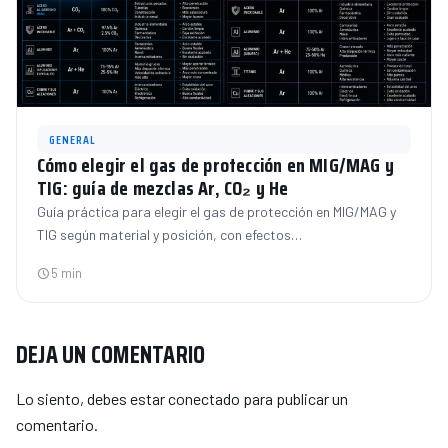
GENERAL
Cómo elegir el gas de protección en MIG/MAG y
TIG: guía de mezclas Ar, CO₂ y He
Guía práctica para elegir el gas de protección en MIG/MAG y
TIG según material y posición, con efectos…
5 min
DEJA UN COMENTARIO
Lo siento, debes estar
conectado
para publicar un
comentario.