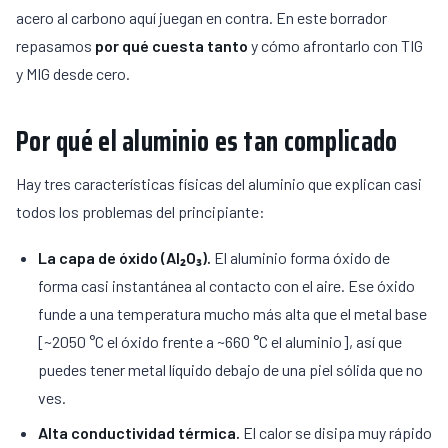
acero al carbono aquí juegan en contra. En este borrador
repasamos
por qué cuesta tanto
y cómo afrontarlo con TIG
y MIG desde cero.
Por qué el aluminio es tan complicado
Hay tres características físicas del aluminio que explican casi
todos los problemas del principiante:
La capa de óxido (Al₂O₃).
El aluminio forma óxido de
forma casi instantánea al contacto con el aire. Ese óxido
funde a una temperatura mucho más alta que el metal base
[~2050 °C el óxido frente a ~660 °C el aluminio], así que
puedes tener metal líquido debajo de una piel sólida que no
ves.
Alta conductividad térmica.
El calor se disipa muy rápido