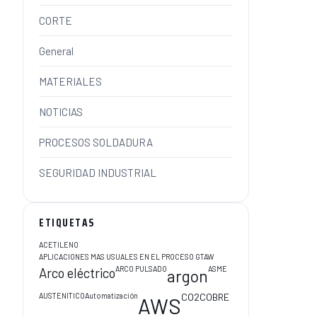
CORTE
General
MATERIALES
NOTICIAS
PROCESOS SOLDADURA
SEGURIDAD INDUSTRIAL
ETIQUETAS
ACETILENO
APLICACIONES MAS USUALES EN EL PROCESO GTAW
ARCO PULSADO
ASME
Arco eléctrico
argon
AUSTENITICO
Automatización
CO2
COBRE
AWS