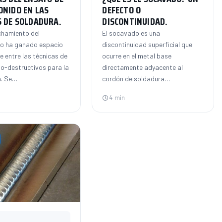
ONIDO EN LAS
DEFECTO O
 DE SOLDADURA.
DISCONTINUIDAD.
chamiento del
El socavado es una
do ha ganado espacio
discontinuidad superficial que
 entre las técnicas de
ocurre en el metal base
o-destructivos para la
directamente adyacente al
n. Se…
cordón de soldadura…
4 min