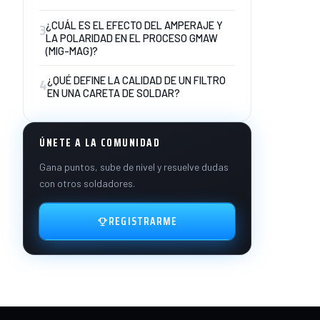
3
¿CUÁL ES EL EFECTO DEL AMPERAJE Y
LA POLARIDAD EN EL PROCESO GMAW
(MIG-MAG)?
4
¿QUÉ DEFINE LA CALIDAD DE UN FILTRO
EN UNA CARETA DE SOLDAR?
ÚNETE A LA COMUNIDAD
Gana puntos, sube de nivel y resuelve dudas
con otros soldadores.
REGISTRARME