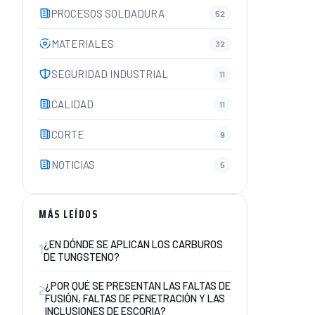
PROCESOS SOLDADURA
52
MATERIALES
32
SEGURIDAD INDUSTRIAL
11
CALIDAD
11
CORTE
9
NOTICIAS
5
MÁS LEÍDOS
1
¿EN DÓNDE SE APLICAN LOS CARBUROS
DE TUNGSTENO?
2
¿POR QUÉ SE PRESENTAN LAS FALTAS DE
FUSIÓN, FALTAS DE PENETRACIÓN Y LAS
INCLUSIONES DE ESCORIA?