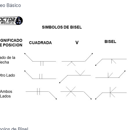
eo Básico
olos de Bisel