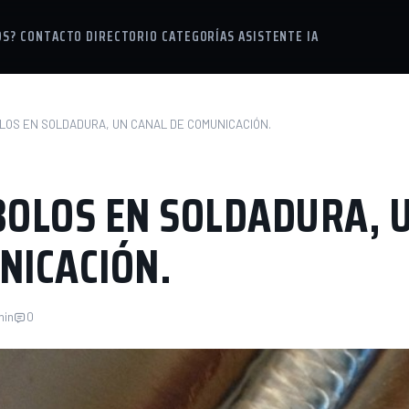
OS?
CONTACTO
DIRECTORIO
CATEGORÍAS
ASISTENTE IA
LOS EN SOLDADURA, UN CANAL DE COMUNICACIÓN.
BOLOS EN SOLDADURA, 
NICACIÓN.
min
0