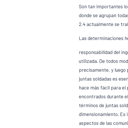
Son tan importantes lo
donde se agrupan todas
2.4 actualmente se trab
Las determinaciones he
responsabilidad del ing
utilizada. De todos mod
precisamente, y luego p
juntas soldadas es esen
hace más fácil para el
encontrados durante el
términos de juntas sol
dimensionamiento. Es i
aspectos de las comun