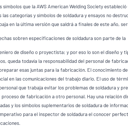
s símbolos que la AWS American Welding Society estableció
 las categorías y símbolos de soldadura y ensayos no destruc
aja en la última versión que saldrá a finales de este año, ser
chas sobren especificaciones de soldadura son parte de la
eniero de diseño o proyectista; y por eso lo son el diseño y ti
os, queda todavía la responsabilidad del personal de fabrica
reparar esas juntas para la fabricación. El conocimiento de
cial en las comunicaciones del trabajo diario. El uso de tér
 personal que trabaja evitar los problemas de soldadura y pr
 proceso de fabricación a otro personal. Hay una relación di
dadas y los símbolos suplementarios de soldadura de informac
mperativo para el inspector de soldadura el conocer perfe
icaciones.