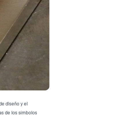
e diseño y el
as de los símbolos