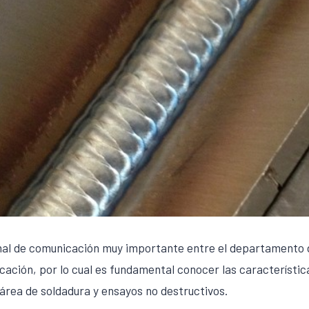
nal de comunicación muy importante entre el departamento d
ación, por lo cual es fundamental conocer las característic
área de soldadura y ensayos no destructivos.