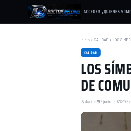
ACCEDER
¿QUIENES SOM
Inicio
CALIDAD
LOS SÍMBO
CALIDAD
LOS SÍM
DE COMU
doctor
2 junio, 2020
2 