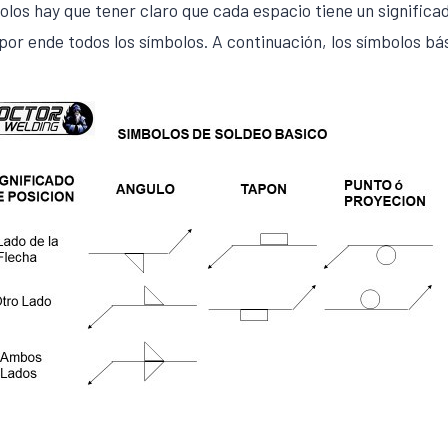
los hay que tener claro que cada espacio tiene un significado
 por ende todos los símbolos. A continuación, los símbolos bá