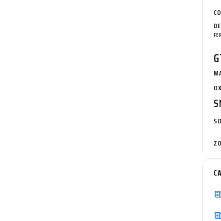
C
DE
FE
G
MA
OX
S
SO
ZO
C