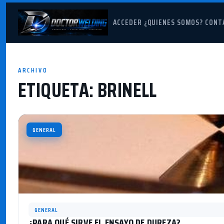
ACCEDER
¿QUIENES SOMOS?
CONT
ARCHIVO
ETIQUETA:
BRINELL
GENERAL
GENERAL
¿PARA QUÉ SIRVE EL ENSAYO DE DUREZA?