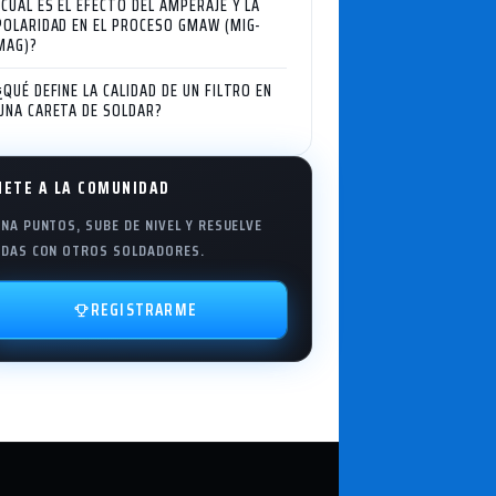
¿CUÁL ES EL EFECTO DEL AMPERAJE Y LA
POLARIDAD EN EL PROCESO GMAW (MIG-
MAG)?
¿QUÉ DEFINE LA CALIDAD DE UN FILTRO EN
UNA CARETA DE SOLDAR?
NETE A LA COMUNIDAD
NA PUNTOS, SUBE DE NIVEL Y RESUELVE
DAS CON OTROS SOLDADORES.
REGISTRARME