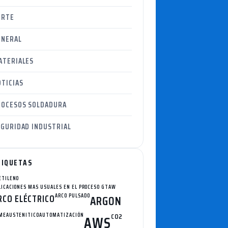
ORTE
ENERAL
ATERIALES
TICIAS
ROCESOS SOLDADURA
EGURIDAD INDUSTRIAL
TIQUETAS
ETILENO
LICACIONES MAS USUALES EN EL PROCESO GTAW
RCO ELÉCTRICO
ARCO PULSADO
ARGON
ME
AUSTENITICO
AUTOMATIZACIÓN
CO2
AWS