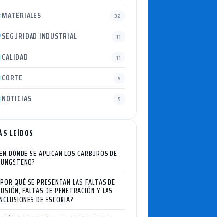
MATERIALES
32
SEGURIDAD INDUSTRIAL
11
CALIDAD
11
CORTE
9
NOTICIAS
5
ÁS LEÍDOS
EN DÓNDE SE APLICAN LOS CARBUROS DE
TUNGSTENO?
¿POR QUÉ SE PRESENTAN LAS FALTAS DE
FUSIÓN, FALTAS DE PENETRACIÓN Y LAS
INCLUSIONES DE ESCORIA?