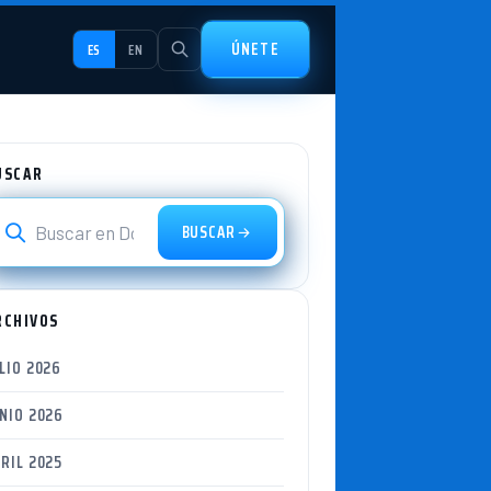
ÚNETE
ES
EN
USCAR
BUSCAR
RCHIVOS
LIO 2026
NIO 2026
RIL 2025