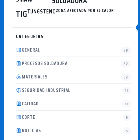
SOLDADURA
TUNGSTENO
ZONA AFECTADA POR EL CALOR
TIG
CATEGORÍAS
GENERAL
79
PROCESOS SOLDADURA
52
MATERIALES
32
SEGURIDAD INDUSTRIAL
11
CALIDAD
11
CORTE
9
NOTICIAS
5