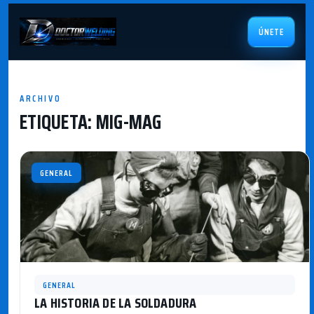
ÚNETE
ARCHIVO
ETIQUETA:
MIG-MAG
GENERAL
GENERAL
LA HISTORIA DE LA SOLDADURA