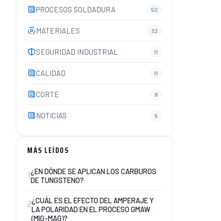
PROCESOS SOLDADURA
52
MATERIALES
32
SEGURIDAD INDUSTRIAL
11
CALIDAD
11
CORTE
9
NOTICIAS
5
MÁS LEÍDOS
1
¿EN DÓNDE SE APLICAN LOS CARBUROS
DE TUNGSTENO?
2
¿CUÁL ES EL EFECTO DEL AMPERAJE Y
LA POLARIDAD EN EL PROCESO GMAW
(MIG-MAG)?