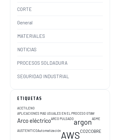
CORTE
General
MATERIALES
NOTICIAS
PROCESOS SOLDADURA
SEGURIDAD INDUSTRIAL
ETIQUETAS
ACETILENO
APLICACIONES MAS USUALES EN EL PROCESO GTAW
ARCO PULSADO
ASME
Arco eléctrico
argon
AUSTENITICO
Automatización
CO2
COBRE
AWS