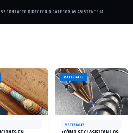
OS?
CONTACTO
DIRECTORIO
CATEGORÍAS
ASISTENTE IA
MATERIALES
MATERIALES
ICIONES EN
¿CÓMO SE CLASIFICAN LOS