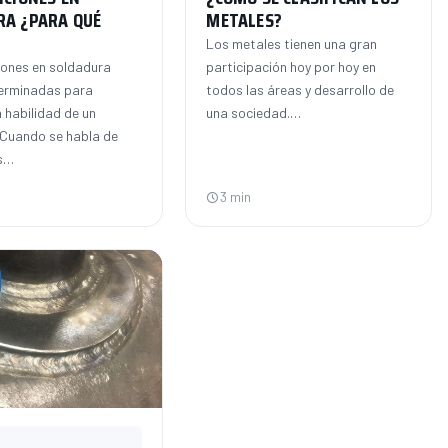
RA ¿PARA QUÉ
METALES?
?
Los metales tienen una gran
iones en soldadura
participación hoy por hoy en
erminadas para
todos las áreas y desarrollo de
a habilidad de un
una sociedad.…
 Cuando se habla de
s…
3 min