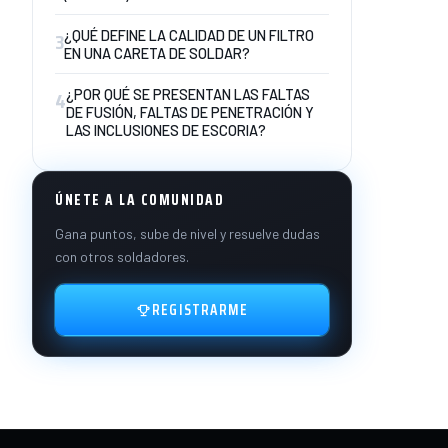
3
¿QUÉ DEFINE LA CALIDAD DE UN FILTRO
EN UNA CARETA DE SOLDAR?
4
¿POR QUÉ SE PRESENTAN LAS FALTAS
DE FUSIÓN, FALTAS DE PENETRACIÓN Y
LAS INCLUSIONES DE ESCORIA?
ÚNETE A LA COMUNIDAD
Gana puntos, sube de nivel y resuelve dudas
con otros soldadores.
REGISTRARME