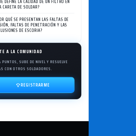
UÉ DEFINE LA CALIDAD DE UN FILTRO EN
A CARETA DE SOLDAR?
OR QUÉ SE PRESENTAN LAS FALTAS DE
SIÓN, FALTAS DE PENETRACIÓN Y LAS
CLUSIONES DE ESCORIA?
TE A LA COMUNIDAD
 PUNTOS, SUBE DE NIVEL Y RESUELVE
AS CON OTROS SOLDADORES.
REGISTRARME