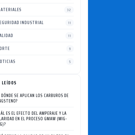
ATERIALES
32
EGURIDAD INDUSTRIAL
11
ALIDAD
11
ORTE
9
OTICIAS
5
 LEÍDOS
 DÓNDE SE APLICAN LOS CARBUROS DE
NGSTENO?
UÁL ES EL EFECTO DEL AMPERAJE Y LA
LARIDAD EN EL PROCESO GMAW (MIG-
G)?