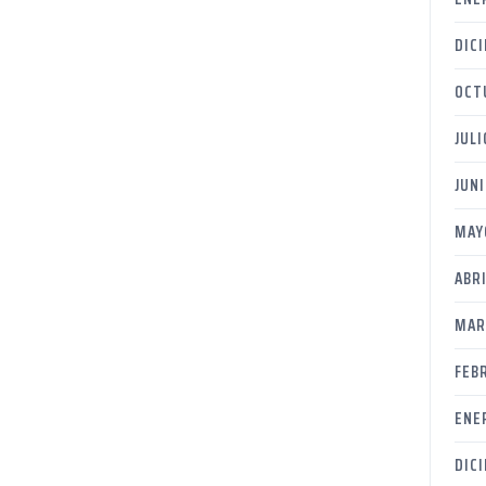
DIC
OCT
JULI
JUNI
MAY
ABRI
MAR
FEB
ENE
DIC