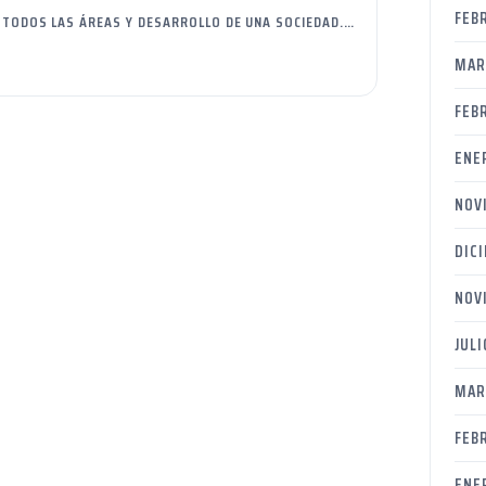
FEB
 TODOS LAS ÁREAS Y DESARROLLO DE UNA SOCIEDAD.…
MAR
FEB
ENE
NOV
DIC
NOV
JULI
MAR
FEB
ENE