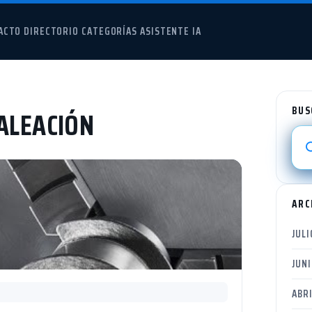
ACTO
DIRECTORIO
CATEGORÍAS
ASISTENTE IA
BUS
 ALEACIÓN
ARC
JULI
JUN
ABRI