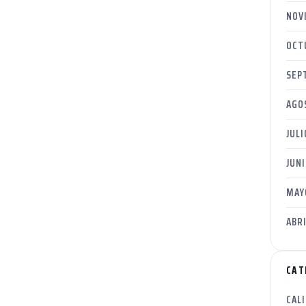
NOV
OCT
SEP
AGO
JULI
JUNI
MAY
ABRI
CAT
CAL