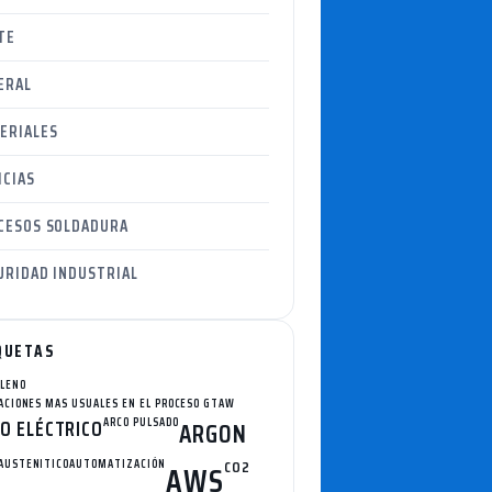
TE
ERAL
ERIALES
ICIAS
CESOS SOLDADURA
URIDAD INDUSTRIAL
QUETAS
ILENO
ACIONES MAS USUALES EN EL PROCESO GTAW
O ELÉCTRICO
ARCO PULSADO
ARGON
AUSTENITICO
AUTOMATIZACIÓN
CO2
AWS