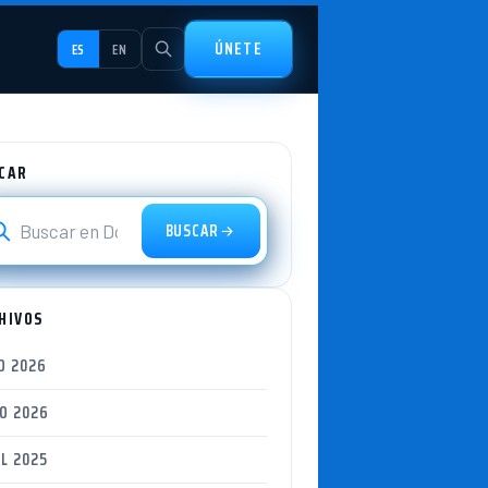
ÚNETE
ES
EN
CAR
BUSCAR
HIVOS
O 2026
IO 2026
L 2025