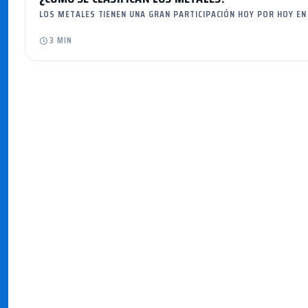
LOS METALES TIENEN UNA GRAN PARTICIPACIÓN HOY POR HOY EN
3 MIN