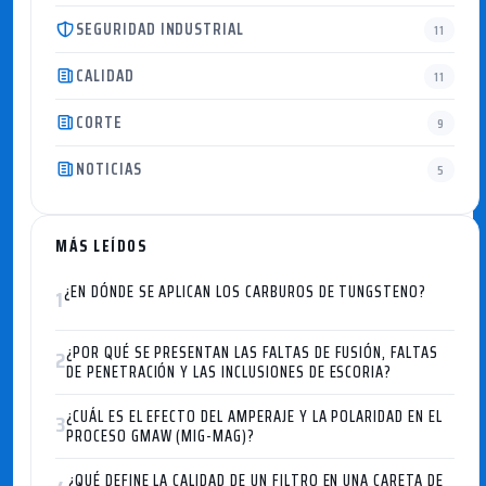
SEGURIDAD INDUSTRIAL
11
CALIDAD
11
CORTE
9
NOTICIAS
5
MÁS LEÍDOS
¿EN DÓNDE SE APLICAN LOS CARBUROS DE TUNGSTENO?
1
¿POR QUÉ SE PRESENTAN LAS FALTAS DE FUSIÓN, FALTAS
2
DE PENETRACIÓN Y LAS INCLUSIONES DE ESCORIA?
¿CUÁL ES EL EFECTO DEL AMPERAJE Y LA POLARIDAD EN EL
3
PROCESO GMAW (MIG-MAG)?
¿QUÉ DEFINE LA CALIDAD DE UN FILTRO EN UNA CARETA DE