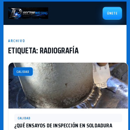
ÚNETE
ARCHIVO
ETIQUETA:
RADIOGRAFÍA
CALIDAD
CALIDAD
¿QUÉ ENSAYOS DE INSPECCIÓN EN SOLDADURA