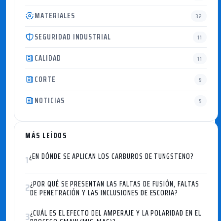
MATERIALES
32
SEGURIDAD INDUSTRIAL
11
CALIDAD
11
CORTE
9
NOTICIAS
5
MÁS LEÍDOS
¿EN DÓNDE SE APLICAN LOS CARBUROS DE TUNGSTENO?
1
¿POR QUÉ SE PRESENTAN LAS FALTAS DE FUSIÓN, FALTAS
2
DE PENETRACIÓN Y LAS INCLUSIONES DE ESCORIA?
¿CUÁL ES EL EFECTO DEL AMPERAJE Y LA POLARIDAD EN EL
3