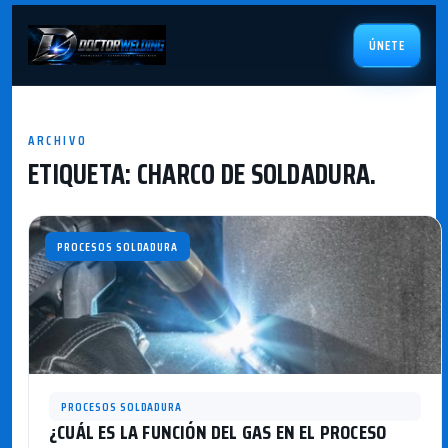
ÚNETE
ARCHIVO
ETIQUETA:
CHARCO DE SOLDADURA.
PROCESOS SOLDADURA
PROCESOS SOLDADURA
¿CUÁL ES LA FUNCIÓN DEL GAS EN EL PROCESO