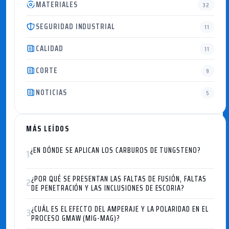
MATERIALES
32
SEGURIDAD INDUSTRIAL
11
CALIDAD
11
CORTE
9
NOTICIAS
5
MÁS LEÍDOS
¿EN DÓNDE SE APLICAN LOS CARBUROS DE TUNGSTENO?
1
¿POR QUÉ SE PRESENTAN LAS FALTAS DE FUSIÓN, FALTAS
2
DE PENETRACIÓN Y LAS INCLUSIONES DE ESCORIA?
¿CUÁL ES EL EFECTO DEL AMPERAJE Y LA POLARIDAD EN EL
3
PROCESO GMAW (MIG-MAG)?