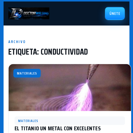
ÚNETE
ARCHIVO
ETIQUETA:
CONDUCTIVIDAD
MATERIALES
MATERIALES
EL TITANIO UN METAL CON EXCELENTES