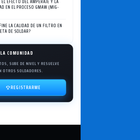
S EL EFECTO DEL AMPERAJE Y LA
AD EN EL PROCESO GMAW (MIG-
FINE LA CALIDAD DE UN FILTRO EN
ETA DE SOLDAR?
 LA COMUNIDAD
OS, SUBE DE NIVEL Y RESUELVE
N OTROS SOLDADORES.
REGISTRARME