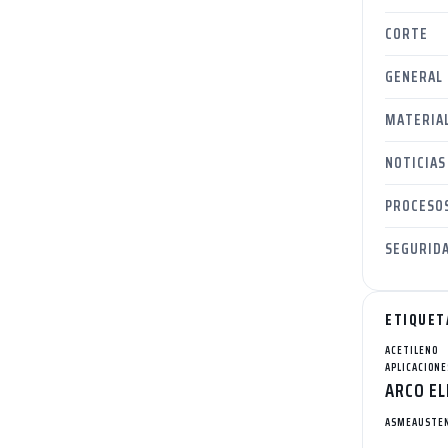
CORTE
GENERAL
MATERIA
NOTICIAS
PROCESO
SEGURIDA
ETIQUET
ACETILENO
APLICACIONE
ARCO EL
ASME
AUSTEN