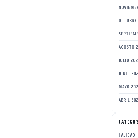
NOVIEMB
OCTUBRE
SEPTIEM
AGOSTO 
JULIO 20
JUNIO 20
MAYO 20
ABRIL 20
CATEGOR
CALIDAD