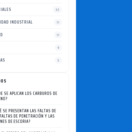
IALES
32
IDAD INDUSTRIAL
11
AD
11
9
IAS
5
DOS
DE SE APLICAN LOS CARBUROS DE
ENO?
É SE PRESENTAN LAS FALTAS DE
 FALTAS DE PENETRACIÓN Y LAS
ONES DE ESCORIA?