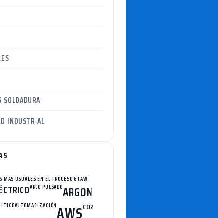
LES
S SOLDADURA
D INDUSTRIAL
AS
S MAS USUALES EN EL PROCESO GTAW
ÉCTRICO
ARCO PULSADO
ARGON
ITICO
AUTOMATIZACIÓN
CO2
AWS