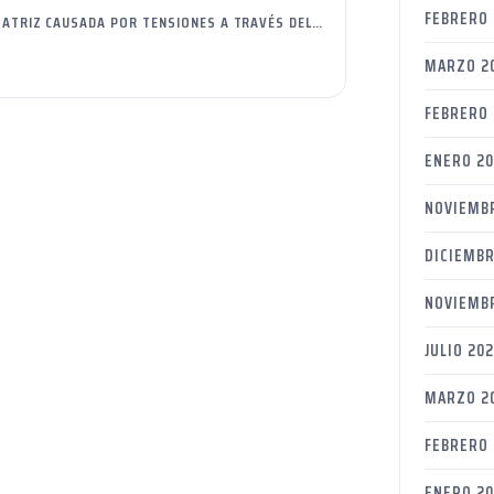
FEBRERO 
MATRIZ CAUSADA POR TENSIONES A TRAVÉS DEL…
MARZO 2
FEBRERO
ENERO 2
NOVIEMB
DICIEMBR
NOVIEMB
JULIO 20
MARZO 2
FEBRERO 
ENERO 20