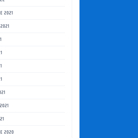
E 2021
2021
1
21
1
21
021
2021
21
E 2020