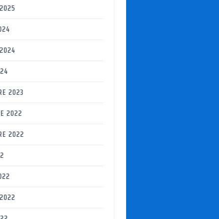
2025
024
 2024
024
RE 2023
E 2022
RE 2022
22
022
2022
22