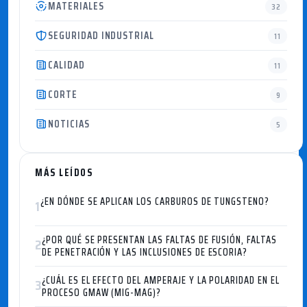
MATERIALES
32
SEGURIDAD INDUSTRIAL
11
CALIDAD
11
CORTE
9
NOTICIAS
5
MÁS LEÍDOS
¿EN DÓNDE SE APLICAN LOS CARBUROS DE TUNGSTENO?
1
¿POR QUÉ SE PRESENTAN LAS FALTAS DE FUSIÓN, FALTAS
2
DE PENETRACIÓN Y LAS INCLUSIONES DE ESCORIA?
¿CUÁL ES EL EFECTO DEL AMPERAJE Y LA POLARIDAD EN EL
3
PROCESO GMAW (MIG-MAG)?