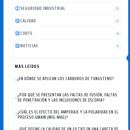
SEGURIDAD INDUSTRIAL
11
CALIDAD
11
CORTE
9
NOTICIAS
5
MÁS LEÍDOS
¿EN DÓNDE SE APLICAN LOS CARBUROS DE TUNGSTENO?
1
¿POR QUÉ SE PRESENTAN LAS FALTAS DE FUSIÓN, FALTAS
2
DE PENETRACIÓN Y LAS INCLUSIONES DE ESCORIA?
¿CUÁL ES EL EFECTO DEL AMPERAJE Y LA POLARIDAD EN EL
3
PROCESO GMAW (MIG-MAG)?
¿QUÉ DEFINE LA CALIDAD DE UN FILTRO EN UNA CARETA DE