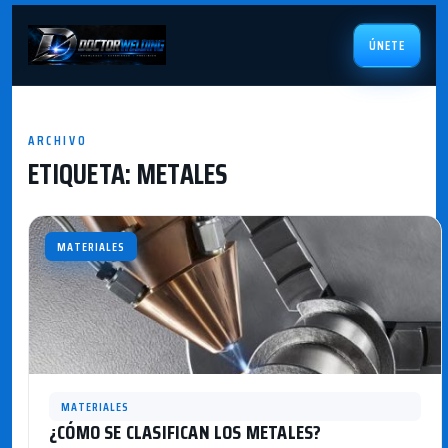
ÚNETE
ARCHIVO
ETIQUETA:
METALES
MATERIALES
MATERIALES
¿CÓMO SE CLASIFICAN LOS METALES?