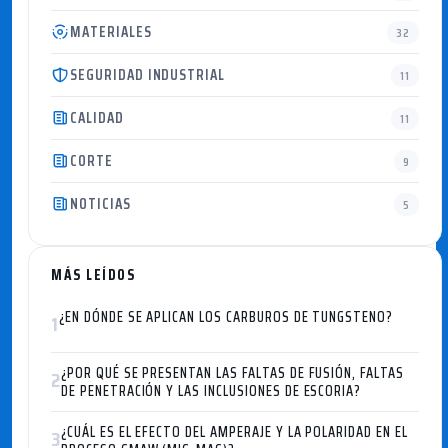
MATERIALES
32
SEGURIDAD INDUSTRIAL
11
CALIDAD
11
CORTE
9
NOTICIAS
5
MÁS LEÍDOS
¿EN DÓNDE SE APLICAN LOS CARBUROS DE TUNGSTENO?
1
¿POR QUÉ SE PRESENTAN LAS FALTAS DE FUSIÓN, FALTAS
2
DE PENETRACIÓN Y LAS INCLUSIONES DE ESCORIA?
¿CUÁL ES EL EFECTO DEL AMPERAJE Y LA POLARIDAD EN EL
3