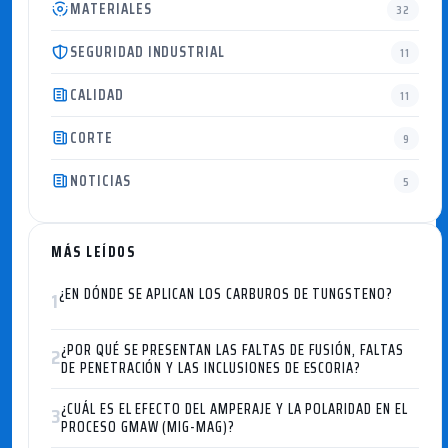
MATERIALES
32
SEGURIDAD INDUSTRIAL
11
CALIDAD
11
CORTE
9
NOTICIAS
5
MÁS LEÍDOS
¿EN DÓNDE SE APLICAN LOS CARBUROS DE TUNGSTENO?
1
¿POR QUÉ SE PRESENTAN LAS FALTAS DE FUSIÓN, FALTAS
2
DE PENETRACIÓN Y LAS INCLUSIONES DE ESCORIA?
¿CUÁL ES EL EFECTO DEL AMPERAJE Y LA POLARIDAD EN EL
3
PROCESO GMAW (MIG-MAG)?