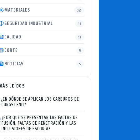
MATERIALES
32
SEGURIDAD INDUSTRIAL
11
CALIDAD
11
CORTE
9
NOTICIAS
5
MÁS LEÍDOS
¿EN DÓNDE SE APLICAN LOS CARBUROS DE
1
TUNGSTENO?
¿POR QUÉ SE PRESENTAN LAS FALTAS DE
2
FUSIÓN, FALTAS DE PENETRACIÓN Y LAS
INCLUSIONES DE ESCORIA?