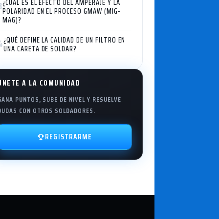
¿CUÁL ES EL EFECTO DEL AMPERAJE Y LA
3
POLARIDAD EN EL PROCESO GMAW (MIG-
MAG)?
¿QUÉ DEFINE LA CALIDAD DE UN FILTRO EN
4
UNA CARETA DE SOLDAR?
ÚNETE A LA COMUNIDAD
GANA PUNTOS, SUBE DE NIVEL Y RESUELVE
DUDAS CON OTROS SOLDADORES.
REGISTRARME