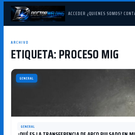
ACCEDER
¿QUIENES SOMOS?
CONT
ARCHIVO
ETIQUETA:
PROCESO MIG
GENERAL
GENERAL
¿QUÉ ES LA TRANSFERENCIA DE ARCO PULSADO EN M