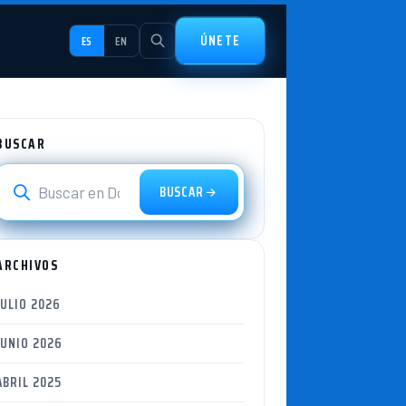
ÚNETE
ES
EN
BUSCAR
BUSCAR
ARCHIVOS
JULIO 2026
JUNIO 2026
ABRIL 2025