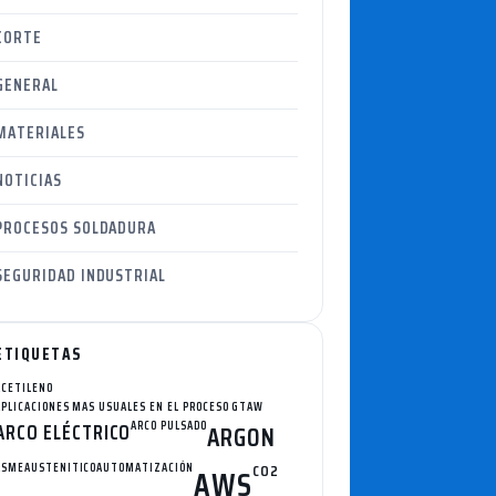
CORTE
GENERAL
MATERIALES
NOTICIAS
PROCESOS SOLDADURA
SEGURIDAD INDUSTRIAL
ETIQUETAS
ACETILENO
APLICACIONES MAS USUALES EN EL PROCESO GTAW
ARCO ELÉCTRICO
ARCO PULSADO
ARGON
ASME
AUSTENITICO
AUTOMATIZACIÓN
CO2
AWS