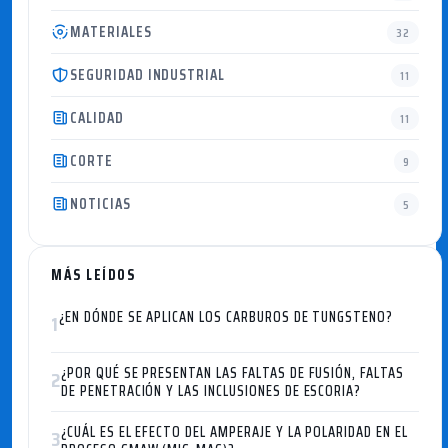
MATERIALES
32
SEGURIDAD INDUSTRIAL
11
CALIDAD
11
CORTE
9
NOTICIAS
5
MÁS LEÍDOS
¿EN DÓNDE SE APLICAN LOS CARBUROS DE TUNGSTENO?
1
¿POR QUÉ SE PRESENTAN LAS FALTAS DE FUSIÓN, FALTAS
2
DE PENETRACIÓN Y LAS INCLUSIONES DE ESCORIA?
¿CUÁL ES EL EFECTO DEL AMPERAJE Y LA POLARIDAD EN EL
3