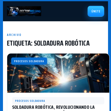
ÚNETE
ARCHIVO
ETIQUETA:
SOLDADURA ROBÓTICA
PROCESOS SOLDADURA
PROCESOS SOLDADURA
SOLDADURA ROBÓTICA, REVOLUCIONANDO LA