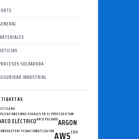
CORTE
GENERAL
MATERIALES
NOTICIAS
PROCESOS SOLDADURA
SEGURIDAD INDUSTRIAL
ETIQUETAS
ACETILENO
APLICACIONES MAS USUALES EN EL PROCESO GTAW
ARCO ELÉCTRICO
ARCO PULSADO
ARGON
ASME
AUSTENITICO
AUTOMATIZACIÓN
CO2
AWS