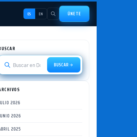
ÚNETE
ES
EN
BUSCAR
BUSCAR
ARCHIVOS
JULIO 2026
JUNIO 2026
ABRIL 2025