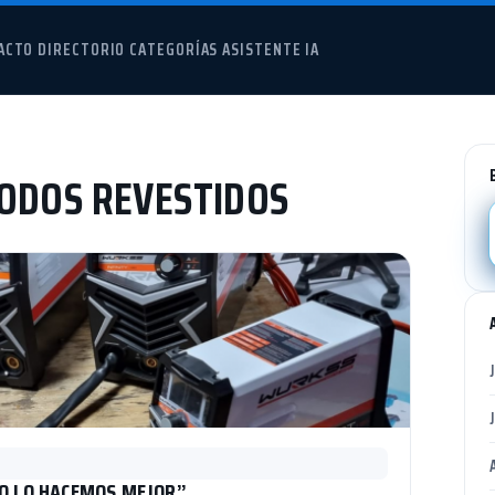
ACTO
DIRECTORIO
CATEGORÍAS
ASISTENTE IA
ODOS REVESTIDOS
LO LO HACEMOS MEJOR”