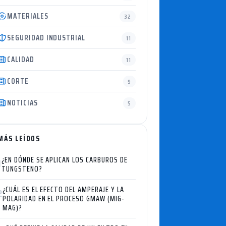
MATERIALES
32
SEGURIDAD INDUSTRIAL
11
CALIDAD
11
CORTE
9
NOTICIAS
5
MÁS LEÍDOS
¿EN DÓNDE SE APLICAN LOS CARBUROS DE
1
TUNGSTENO?
¿CUÁL ES EL EFECTO DEL AMPERAJE Y LA
2
POLARIDAD EN EL PROCESO GMAW (MIG-
MAG)?