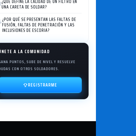
¿QUÉ DEFINE LA CALIDAD DE UN FILTRO EN
3
UNA CARETA DE SOLDAR?
¿POR QUÉ SE PRESENTAN LAS FALTAS DE
4
FUSIÓN, FALTAS DE PENETRACIÓN Y LAS
INCLUSIONES DE ESCORIA?
ÚNETE A LA COMUNIDAD
GANA PUNTOS, SUBE DE NIVEL Y RESUELVE
DUDAS CON OTROS SOLDADORES.
REGISTRARME