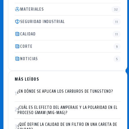
MATERIALES
32
SEGURIDAD INDUSTRIAL
11
CALIDAD
11
CORTE
9
NOTICIAS
5
MÁS LEÍDOS
¿EN DÓNDE SE APLICAN LOS CARBUROS DE TUNGSTENO?
1
¿CUÁL ES EL EFECTO DEL AMPERAJE Y LA POLARIDAD EN EL
2
PROCESO GMAW (MIG-MAG)?
¿QUÉ DEFINE LA CALIDAD DE UN FILTRO EN UNA CARETA DE
3