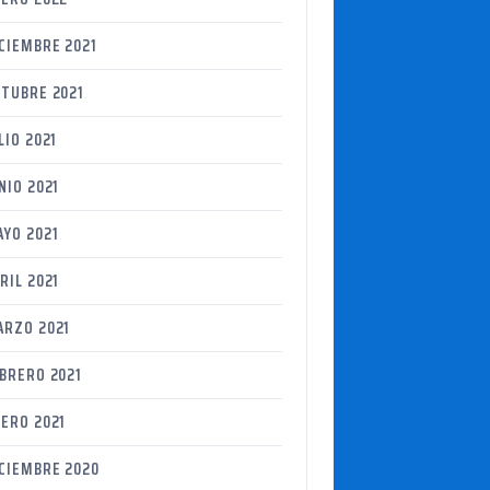
CIEMBRE 2021
TUBRE 2021
LIO 2021
NIO 2021
YO 2021
RIL 2021
RZO 2021
BRERO 2021
ERO 2021
CIEMBRE 2020