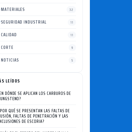
MATERIALES
32
SEGURIDAD INDUSTRIAL
11
CALIDAD
11
CORTE
9
NOTICIAS
5
ÁS LEÍDOS
EN DÓNDE SE APLICAN LOS CARBUROS DE
UNGSTENO?
¿POR QUÉ SE PRESENTAN LAS FALTAS DE
FUSIÓN, FALTAS DE PENETRACIÓN Y LAS
INCLUSIONES DE ESCORIA?