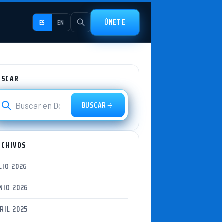
ÚNETE
ES
EN
USCAR
BUSCAR
RCHIVOS
LIO 2026
NIO 2026
RIL 2025