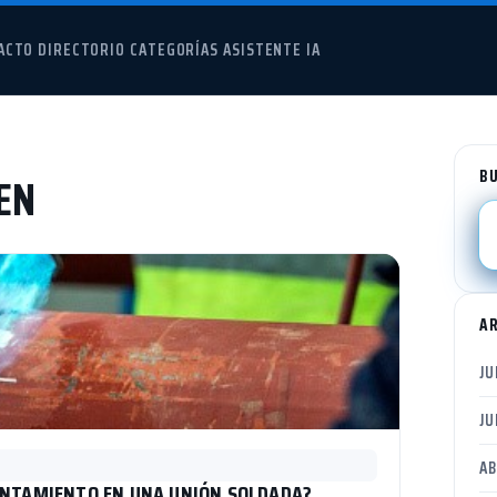
ACTO
DIRECTORIO
CATEGORÍAS
ASISTENTE IA
B
EN
A
JU
JU
AB
ENTAMIENTO EN UNA UNIÓN SOLDADA?