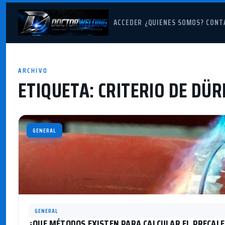
ACCEDER
¿QUIENES SOMOS?
CONT
ARCHIVO
ETIQUETA:
CRITERIO DE DÜR
GENERAL
GENERAL
¿QUE MÉTODOS EXISTEN PARA CALCULAR EL PRECAL