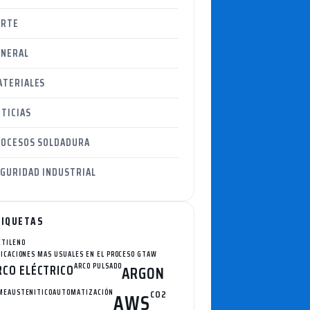
ORTE
ENERAL
ATERIALES
TICIAS
ROCESOS SOLDADURA
GURIDAD INDUSTRIAL
TIQUETAS
ETILENO
LICACIONES MAS USUALES EN EL PROCESO GTAW
RCO ELÉCTRICO
ARCO PULSADO
ARGON
ME
AUSTENITICO
AUTOMATIZACIÓN
CO2
AWS