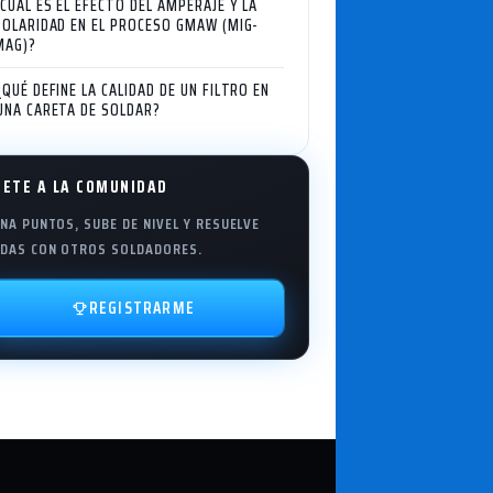
¿CUÁL ES EL EFECTO DEL AMPERAJE Y LA
POLARIDAD EN EL PROCESO GMAW (MIG-
MAG)?
¿QUÉ DEFINE LA CALIDAD DE UN FILTRO EN
UNA CARETA DE SOLDAR?
NETE A LA COMUNIDAD
NA PUNTOS, SUBE DE NIVEL Y RESUELVE
DAS CON OTROS SOLDADORES.
REGISTRARME