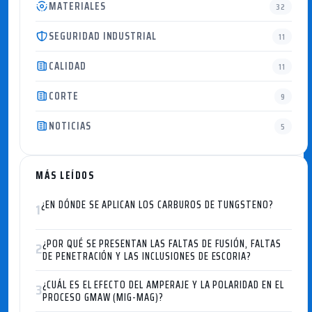
MATERIALES
32
SEGURIDAD INDUSTRIAL
11
CALIDAD
11
CORTE
9
NOTICIAS
5
MÁS LEÍDOS
¿EN DÓNDE SE APLICAN LOS CARBUROS DE TUNGSTENO?
1
¿POR QUÉ SE PRESENTAN LAS FALTAS DE FUSIÓN, FALTAS
2
DE PENETRACIÓN Y LAS INCLUSIONES DE ESCORIA?
¿CUÁL ES EL EFECTO DEL AMPERAJE Y LA POLARIDAD EN EL
3
PROCESO GMAW (MIG-MAG)?