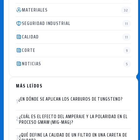
MATERIALES
32
SEGURIDAD INDUSTRIAL
11
CALIDAD
11
CORTE
9
NOTICIAS
5
MÁS LEÍDOS
¿EN DÓNDE SE APLICAN LOS CARBUROS DE TUNGSTENO?
1
¿CUÁL ES EL EFECTO DEL AMPERAJE Y LA POLARIDAD EN EL
2
PROCESO GMAW (MIG-MAG)?
¿QUÉ DEFINE LA CALIDAD DE UN FILTRO EN UNA CARETA DE
3