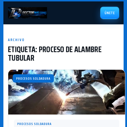
ÚNETE
ARCHIVO
ETIQUETA:
PROCESO DE ALAMBRE
TUBULAR
PROCESOS SOLDADURA
PROCESOS SOLDADURA