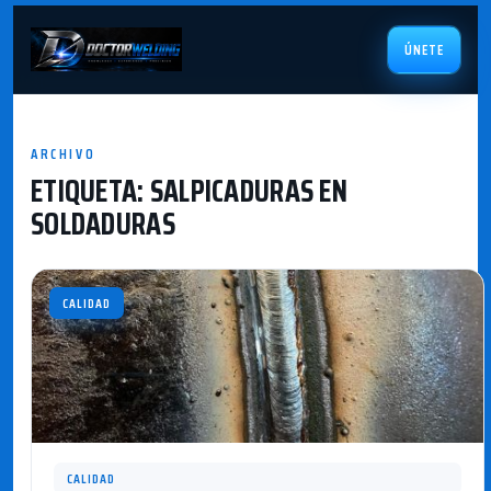
ÚNETE
ARCHIVO
ETIQUETA:
SALPICADURAS EN
SOLDADURAS
CALIDAD
CALIDAD