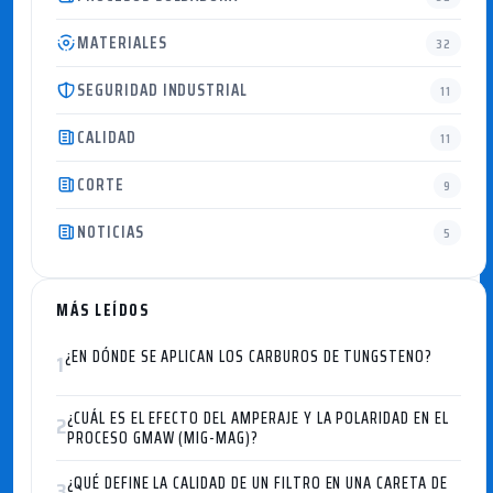
MATERIALES
32
SEGURIDAD INDUSTRIAL
11
CALIDAD
11
CORTE
9
NOTICIAS
5
MÁS LEÍDOS
¿EN DÓNDE SE APLICAN LOS CARBUROS DE TUNGSTENO?
1
¿CUÁL ES EL EFECTO DEL AMPERAJE Y LA POLARIDAD EN EL
2
PROCESO GMAW (MIG-MAG)?
¿QUÉ DEFINE LA CALIDAD DE UN FILTRO EN UNA CARETA DE
3