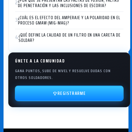
¿POR QUÉ SE PRESENTAN LAS FALTAS DE FUSIÓN, FALTAS
2
DE PENETRACIÓN Y LAS INCLUSIONES DE ESCORIA?
¿CUÁL ES EL EFECTO DEL AMPERAJE Y LA POLARIDAD EN EL
3
PROCESO GMAW (MIG-MAG)?
¿QUÉ DEFINE LA CALIDAD DE UN FILTRO EN UNA CARETA DE
4
SOLDAR?
ÚNETE A LA COMUNIDAD
GANA PUNTOS, SUBE DE NIVEL Y RESUELVE DUDAS CON
OTROS SOLDADORES.
REGISTRARME