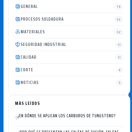
GENERAL
79
PROCESOS SOLDADURA
52
MATERIALES
32
SEGURIDAD INDUSTRIAL
11
CALIDAD
11
CORTE
9
NOTICIAS
5
MÁS LEÍDOS
¿EN DÓNDE SE APLICAN LOS CARBUROS DE TUNGSTENO?
1