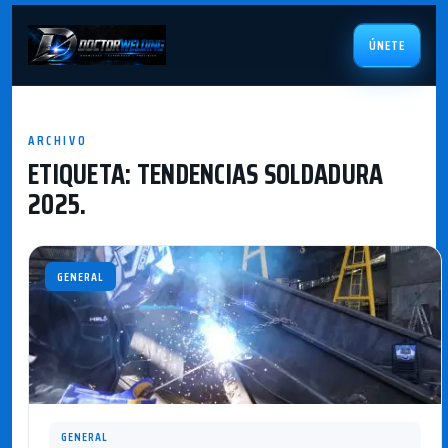
ÚNETE
ARCHIVO
ETIQUETA:
TENDENCIAS SOLDADURA
2025.
GENERAL
GENERAL